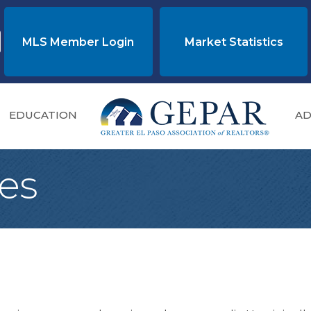
MLS Member Login
Market Statistics
EDUCATION
AD
ses