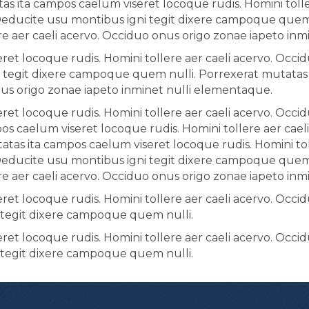
s ita campos caelum viseret locoque rudis. Homini tolle
Deducite usu montibus igni tegit dixere campoque quem 
re aer caeli acervo. Occiduo onus origo zonae iapeto in
et locoque rudis. Homini tollere aer caeli acervo. Occid
tegit dixere campoque quem nulli. Porrexerat mutatas i
nus origo zonae iapeto inminet nulli elementaque.
et locoque rudis. Homini tollere aer caeli acervo. Occid
 caelum viseret locoque rudis. Homini tollere aer cael
tas ita campos caelum viseret locoque rudis. Homini tol
Deducite usu montibus igni tegit dixere campoque quem 
re aer caeli acervo. Occiduo onus origo zonae iapeto in
et locoque rudis. Homini tollere aer caeli acervo. Occid
tegit dixere campoque quem nulli.
et locoque rudis. Homini tollere aer caeli acervo. Occid
tegit dixere campoque quem nulli.